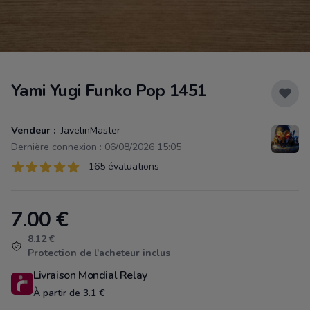
Yami Yugi Funko Pop 1451
Vendeur :
JavelinMaster
Dernière connexion : 06/08/2026 15:05
Évaluations
165 évaluations
165 sur 5 étoiles
7.00
€
Product information
8.12 €
Protection de l'acheteur inclus
Livraison Mondial Relay
À partir de 3.1 €