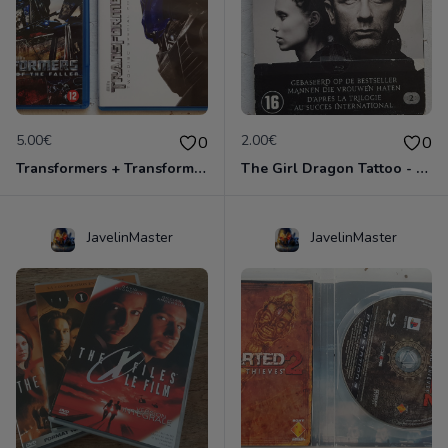
5.00€
2.00€
0
0
Transformers + Transformers 2 : La Revanche
The Girl Dragon Tattoo - Blu-Ray
JavelinMaster
JavelinMaster