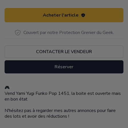
Acheter l'article
Couvert par notre Protection Grenier du Geek.
CONTACTER LE VENDEUR
Réserver
🎮
Description
Vend Yami Yugi Funko Pop 1451, la boite est ouverte mais
en bon état
N'hésitez pas à regarder mes autres annonces pour faire
des lots et avoir des réductions !