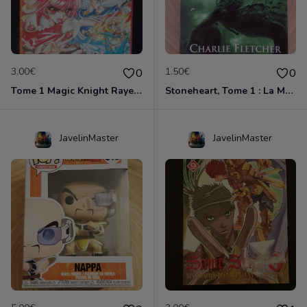
3.00€
1.50€
0
0
Tome 1 Magic Knight Rayearth
Stoneheart, Tome 1 : La Malédiction de pierre
JavelinMaster
JavelinMaster