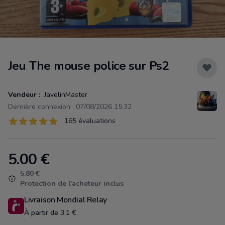
Jeu The mouse police sur Ps2
Vendeur :
JavelinMaster
Dernière connexion : 07/08/2026 15:32
Évaluations
165 évaluations
165 sur 5 étoiles
5.00
€
Product information
5.80 €
Protection de l'acheteur inclus
Livraison Mondial Relay
À partir de 3.1 €