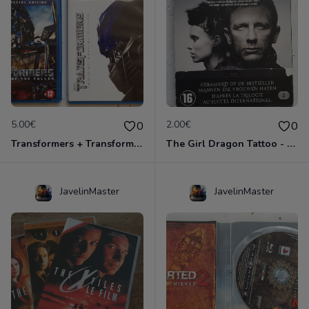
5.00€
2.00€
0
0
Transformers + Transformers 2 : La Revanche
The Girl Dragon Tattoo - Blu-Ray
JavelinMaster
JavelinMaster