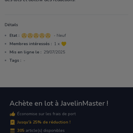
Détails
Etat :
- Neuf
5 sur 5 étoiles
Membres intéressés :
1 x
Mis en ligne le :
29/07/2025
Tags :
-
Achète en lot à JavelinMaster !
Économise sur les frais de port
Jusqu'à 25% de réduction !
305
article(s) disponibles