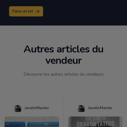
Faire un lot
Autres articles du
vendeur
Découvre les autres articles du vendeurs
JavelinMaster
JavelinMaster