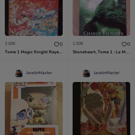
3.00€
1.50€
0
0
Tome 1 Magic Knight Rayearth
Stoneheart, Tome 1 : La Malédiction de pierre
JavelinMaster
JavelinMaster