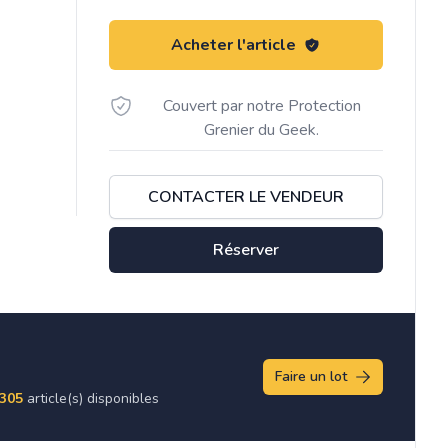
Acheter l'article
Couvert par notre Protection
Grenier du Geek.
CONTACTER LE VENDEUR
Réserver
Faire un lot
305
article(s) disponibles