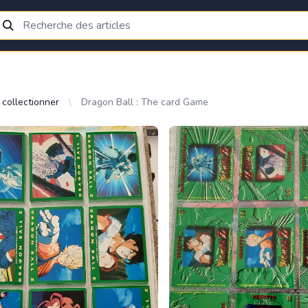
 collectionner
Dragon Ball : The card Game