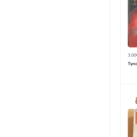
3.00
Tynd