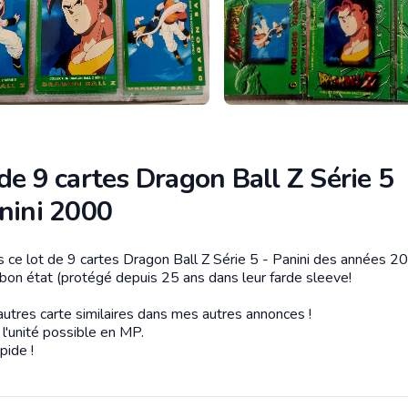
de 9 cartes Dragon Ball Z Série 5
nini 2000
s ce lot de 9 cartes Dragon Ball Z Série 5 - Panini des années 2
tion
 bon état (protégé depuis 25 ans dans leur farde sleeve!
autres carte similaires dans mes autres annonces !
l'unité possible en MP.
pide !