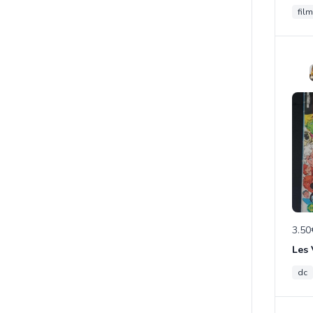
film
3.50
Les
dc