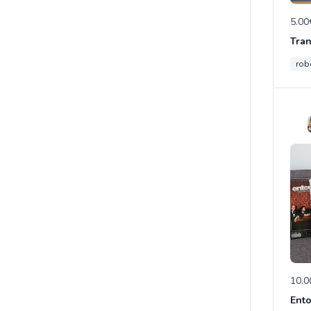
5.00
rob
10.0