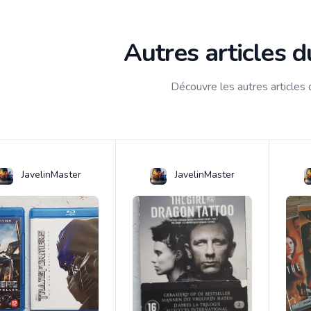
Autres articles 
Découvre les autres articles
JavelinMaster
JavelinMaster