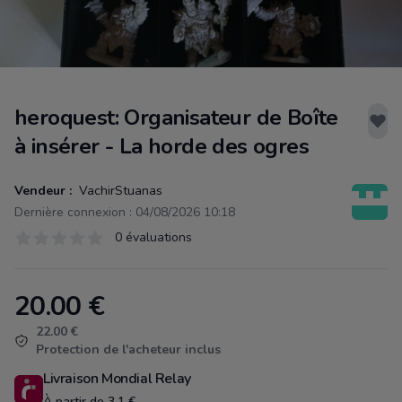
heroquest: Organisateur de Boîte
à insérer - La horde des ogres
Vendeur :
VachirStuanas
Dernière connexion : 04/08/2026 10:18
Évaluations
0 évaluations
0 sur 5 étoiles
20.00
€
Product information
22.00 €
Protection de l'acheteur inclus
Livraison Mondial Relay
À partir de 3.1 €