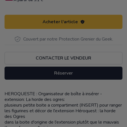
Acheter l'article
Couvert par notre Protection Grenier du Geek.
CONTACTER LE VENDEUR
Réserver
HEROQUESTE : Organisateur de boîte à insérer -
Description
extension: La horde des ogres:
plusieurs petite boite a compartiment (INSERT) pour ranger
les figurines et décor de l'extension Héroquest : la horde
des Ogres
dans la boite d'origine de l'extension plutôt que le mauvais