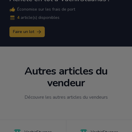
Économise sur les frais de port
4
article(s) disponibles
Faire un lot
Autres articles du
vendeur
Découvre les autres articles du vendeurs