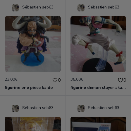
Sébastien seb63
Sébastien seb63
23.00€
35.00€
0
0
figurine one piece kaido
figurine demon slayer akaza officielle &ichiban
Sébastien seb63
Sébastien seb63