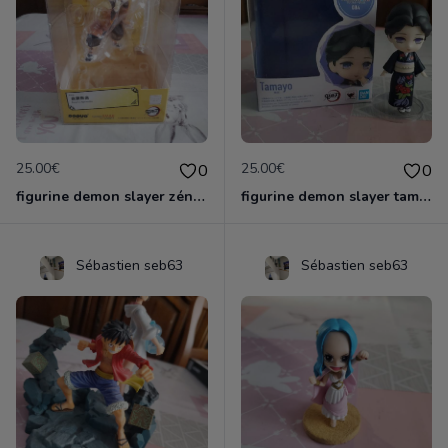
25.00€
25.00€
0
0
figurine demon slayer zénith officielle
figurine demon slayer tamayo
Sébastien seb63
Sébastien seb63