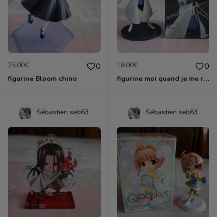
25.00€
18.00€
0
0
figurine Bloom chino
figurine moi quand je me reincarne en slime
Sébastien seb63
Sébastien seb63