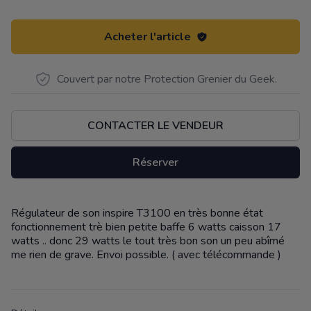
Acheter l'article
Couvert par notre Protection Grenier du Geek.
CONTACTER LE VENDEUR
Réserver
Régulateur de son inspire T3100 en très bonne état
Description
fonctionnement trè bien petite baffe 6 watts caisson 17
watts .. donc 29 watts le tout très bon son un peu abîmé
me rien de grave. Envoi possible. ( avec télécommande )