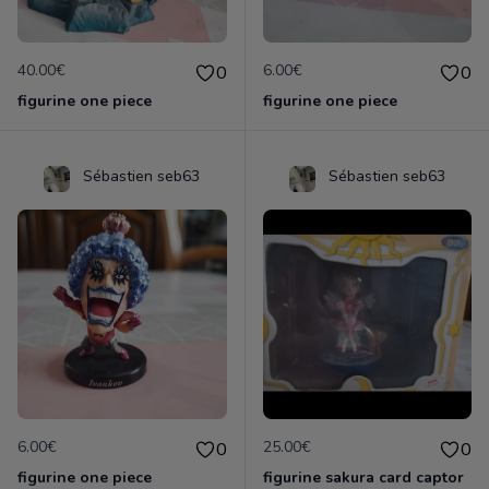
40.00€
6.00€
0
0
figurine one piece
figurine one piece
Sébastien seb63
Sébastien seb63
6.00€
25.00€
0
0
figurine one piece
figurine sakura card captor