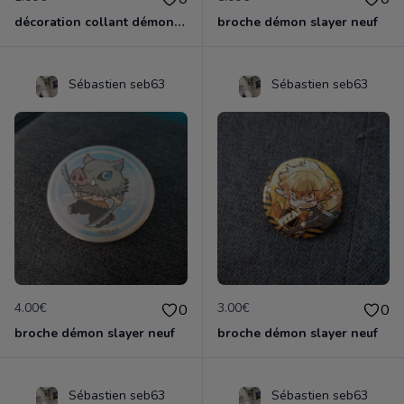
décoration collant démon slayer neuf
broche démon slayer neuf
Sébastien seb63
Sébastien seb63
4.00€
3.00€
0
0
broche démon slayer neuf
broche démon slayer neuf
Sébastien seb63
Sébastien seb63