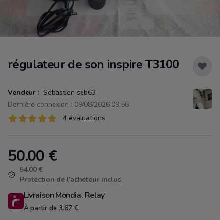
régulateur de son inspire T3100
Vendeur :
Sébastien seb63
Dernière connexion : 09/08/2026 09:56
Évaluations
4 évaluations
4 sur 5 étoiles
50.00
€
Product information
54.00 €
Protection de l'acheteur inclus
Livraison Mondial Relay
À partir de 3.67 €