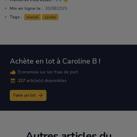
Mis en ligne le :
20/08/2025
Tags :
marvel
spidey
Achète en lot à Caroline B !
Économise sur les frais de port
227
article(s) disponibles
Faire un lot
Autres articles du