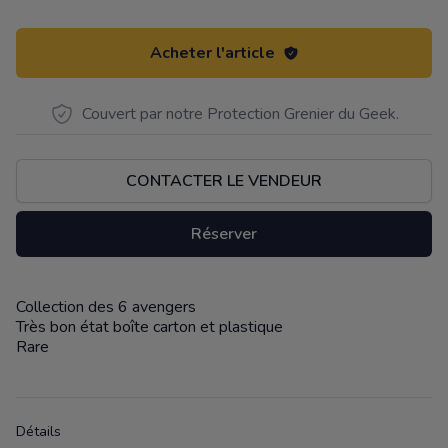
Acheter l'article
Couvert par notre Protection Grenier du Geek.
CONTACTER LE VENDEUR
Réserver
Collection des 6 avengers
Description
Très bon état boîte carton et plastique
Rare
Détails