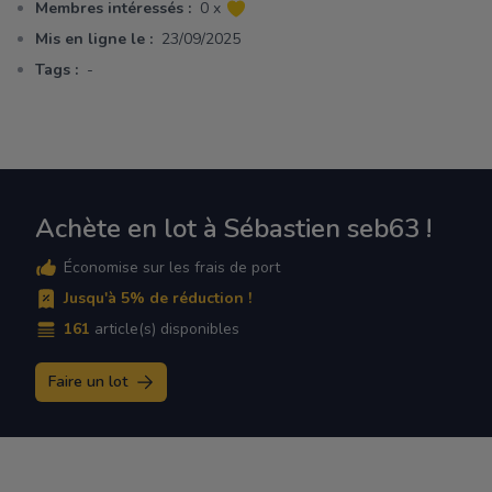
Membres intéressés :
0 x
Mis en ligne le :
23/09/2025
Tags :
-
Achète en lot à Sébastien seb63 !
Économise sur les frais de port
Jusqu'à 5% de réduction !
161
article(s) disponibles
Faire un lot