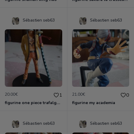
Sébastien seb63
Sébastien seb63
20.00€
21.00€
1
0
figurine one piece trafalga law officielle
figurine my academia
Sébastien seb63
Sébastien seb63