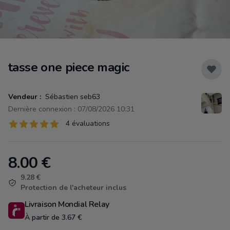
tasse one piece magic
Vendeur :
Sébastien seb63
Dernière connexion : 07/08/2026 10:31
Évaluations
4 évaluations
4 sur 5 étoiles
8.00
€
Product information
9.28 €
Protection de l'acheteur inclus
Livraison Mondial Relay
À partir de 3.67 €