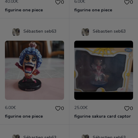
40.00€
6.00€
0
0
figurine one piece
figurine one piece
Sébastien seb63
Sébastien seb63
6.00€
25.00€
0
0
figurine one piece
figurine sakura card captor
Sébastien seb63
Sébastien seb63