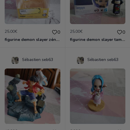
25.00€
25.00€
0
0
figurine demon slayer zénith officielle
figurine demon slayer tamayo
Sébastien seb63
Sébastien seb63