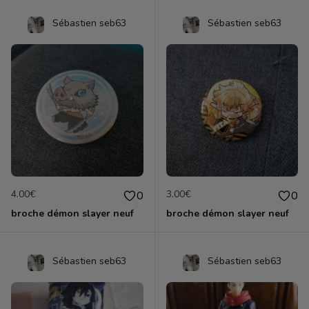
Sébastien seb63
Sébastien seb63
4.00€
3.00€
0
0
broche démon slayer neuf
broche démon slayer neuf
Sébastien seb63
Sébastien seb63