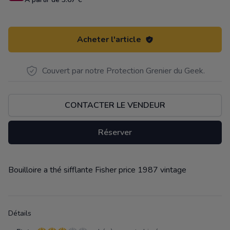
Acheter l'article
Couvert par notre Protection Grenier du Geek.
CONTACTER LE VENDEUR
Réserver
Bouilloire a thé sifflante Fisher price 1987 vintage
Description
Détails