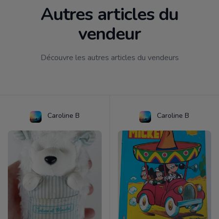
Autres articles du
vendeur
Découvre les autres articles du vendeurs
Caroline B
Caroline B