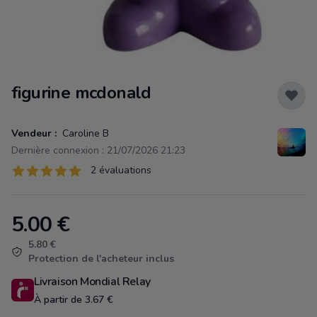
figurine mcdonald
Vendeur :
Caroline B
Dernière connexion : 21/07/2026 21:23
Évaluations
2 évaluations
2 sur 5 étoiles
5.00
€
Product information
5.80 €
Protection de l'acheteur inclus
Livraison Mondial Relay
À partir de 3.67 €