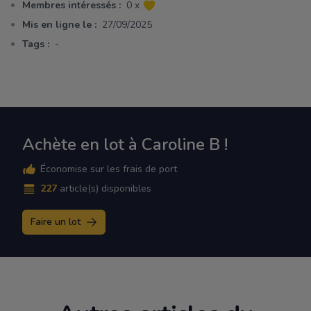
Membres intéressés :
0 x
Mis en ligne le :
27/09/2025
Tags :
-
Achète en lot à Caroline B !
Économise sur les frais de port
227
article(s) disponibles
Faire un lot