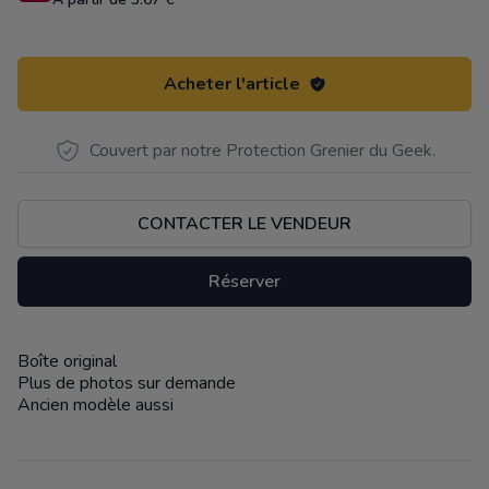
Acheter l'article
Couvert par notre Protection Grenier du Geek.
CONTACTER LE VENDEUR
Réserver
Boîte original
Description
Plus de photos sur demande
Ancien modèle aussi