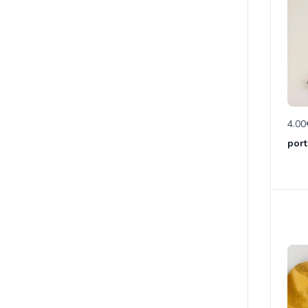
4.00
port