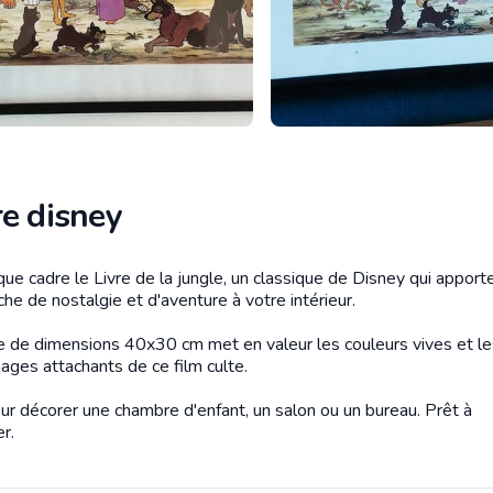
re disney
ue cadre le Livre de la jungle, un classique de Disney qui apport
tion
he de nostalgie et d'aventure à votre intérieur.
e de dimensions 40x30 cm met en valeur les couleurs vives et le
ages attachants de ce film culte.
our décorer une chambre d'enfant, un salon ou un bureau. Prêt à
r.