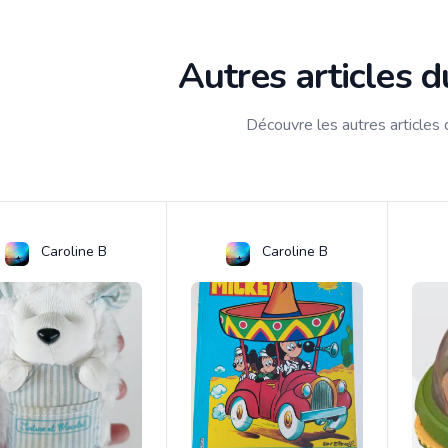
Autres articles 
Découvre les autres articles
Caroline B
Caroline B