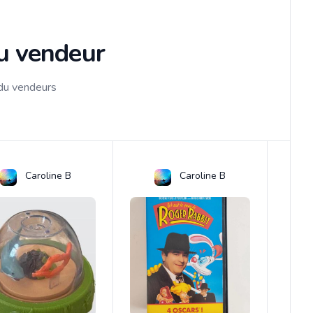
du vendeur
 du vendeurs
Caroline B
Caroline B