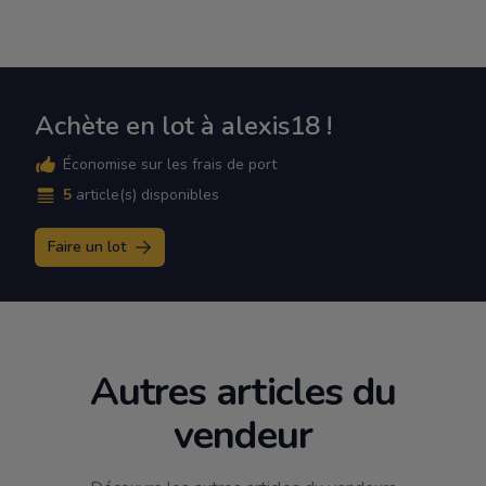
Achète en lot à alexis18 !
Économise sur les frais de port
5
article(s) disponibles
Faire un lot
Autres articles du
vendeur