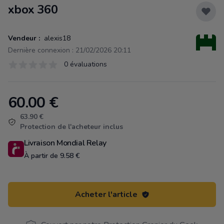
xbox 360
Vendeur :
alexis18
Dernière connexion : 21/02/2026 20:11
Évaluations
0 évaluations
0 sur 5 étoiles
60.00
€
Product information
63.90 €
Protection de l'acheteur inclus
Livraison Mondial Relay
À partir de 9.58 €
Acheter l'article