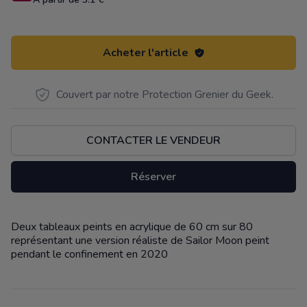
Acheter l'article
Couvert par notre Protection Grenier du Geek.
CONTACTER LE VENDEUR
Réserver
Deux tableaux peints en acrylique de 60 cm sur 80
Description
représentant une version réaliste de Sailor Moon peint
pendant le confinement en 2020