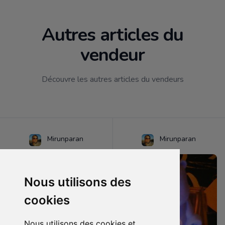
Autres articles du
vendeur
Découvre les autres articles du vendeurs
Mirunparan
Mirunparan
Nous utilisons des
cookies
Nous utilisons des cookies et