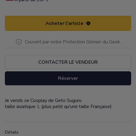
Acheter l'article
Couvert par notre Protection Grenier du Geek.
CONTACTER LE VENDEUR
Réserver
Je vends ce Cosplay de Geto Suguru
Description
taille asiatique: L (plus petit qu'une taille Française)
Détails