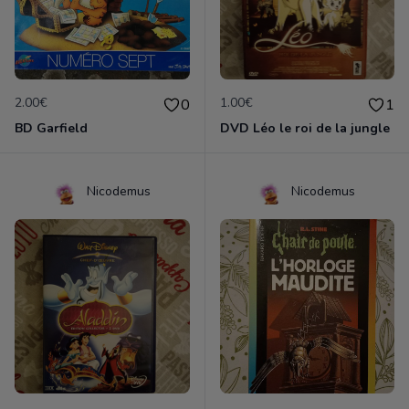
2.00€
1.00€
0
1
BD Garfield
DVD Léo le roi de la jungle
Nicodemus
Nicodemus