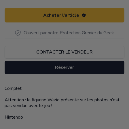
Acheter l'article
Couvert par notre Protection Grenier du Geek.
CONTACTER LE VENDEUR
Réserver
Complet
Description
Attention : la figurine Wario présente sur les photos n'est
pas vendue avec le jeu !
Nintendo