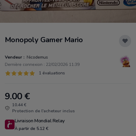
Monopoly Gamer Mario
Vendeur :
Nicodemus
Dernière connexion : 22/02/2026 11:39
Évaluations
1 évaluations
1 sur 5 étoiles
9.00
€
Product information
10.44 €
Protection de l'acheteur inclus
Livraison Mondial Relay
À partir de 5.12 €