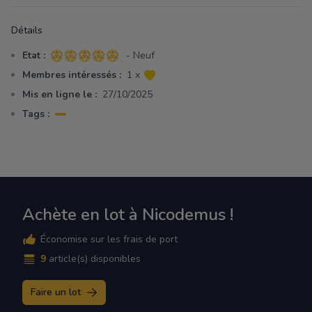
Détails
Etat :
- Neuf
5 sur 5 étoiles
Membres intéressés :
1 x
Mis en ligne le :
27/10/2025
Tags :
Achète en lot à Nicodemus !
Économise sur les frais de port
9
article(s) disponibles
Faire un lot