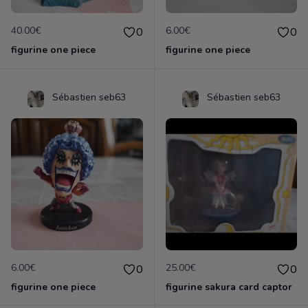
40.00€
6.00€
0
0
figurine one piece
figurine one piece
Sébastien seb63
Sébastien seb63
6.00€
25.00€
0
0
figurine one piece
figurine sakura card captor