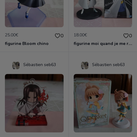
25.00€
18.00€
0
0
figurine Bloom chino
figurine moi quand je me reincarne en slime
Sébastien seb63
Sébastien seb63