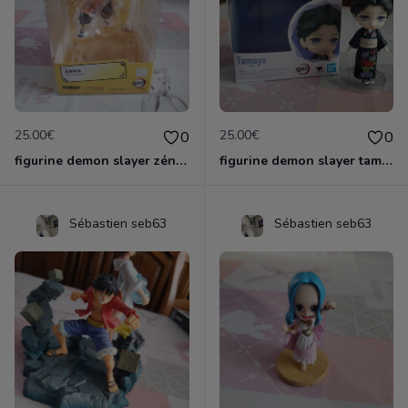
25.00€
25.00€
0
0
figurine demon slayer zénith officielle
figurine demon slayer tamayo
Sébastien seb63
Sébastien seb63