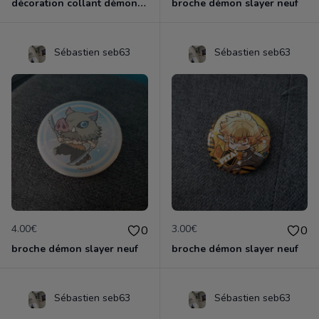
décoration collant démon slayer neuf
broche démon slayer neuf
Sébastien seb63
Sébastien seb63
4.00€
3.00€
0
0
broche démon slayer neuf
broche démon slayer neuf
Sébastien seb63
Sébastien seb63