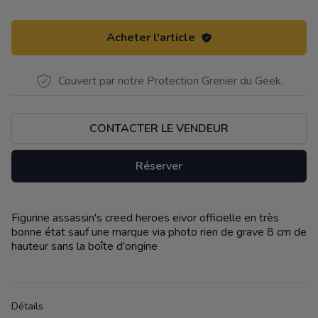
Acheter l'article
Couvert par notre Protection Grenier du Geek.
CONTACTER LE VENDEUR
Réserver
Figurine assassin's creed heroes eivor officielle en très
Description
bonne état sauf une marque via photo rien de grave 8 cm de
hauteur sans la boîte d'origine
Détails