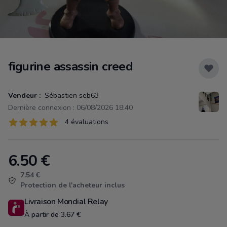
figurine assassin creed
Vendeur :
Sébastien seb63
Dernière connexion : 06/08/2026 18:40
Évaluations
4 évaluations
4 sur 5 étoiles
6.50
€
Product information
7.54 €
Protection de l'acheteur inclus
Livraison Mondial Relay
À partir de 3.67 €