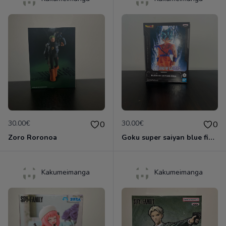
30.00€
30.00€
0
0
Zoro Roronoa
Goku super saiyan blue figurine
Kakumeimanga
Kakumeimanga