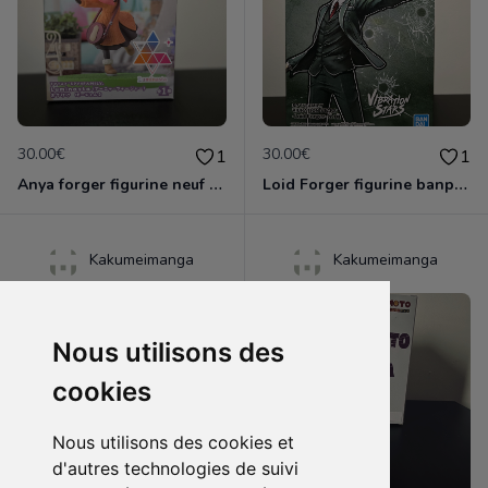
30.00€
30.00€
1
1
Anya forger figurine neuf banpresto
Loid Forger figurine banpresto
Kakumeimanga
Kakumeimanga
Nous utilisons des
cookies
Nous utilisons des cookies et
d'autres technologies de suivi