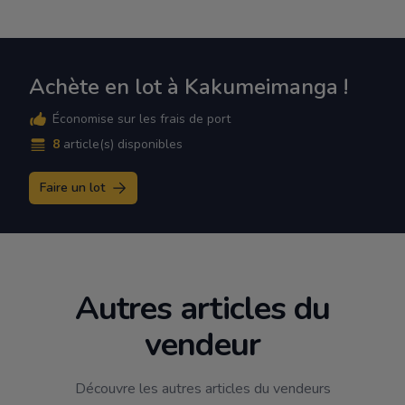
Achète en lot à Kakumeimanga !
Économise sur les frais de port
8
article(s) disponibles
Faire un lot
Autres articles du
vendeur
Découvre les autres articles du vendeurs