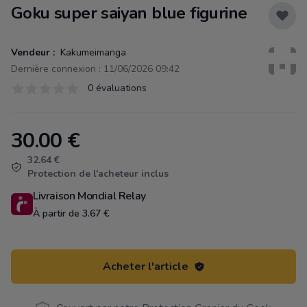
Goku super saiyan blue figurine
Vendeur :
Kakumeimanga
Dernière connexion : 11/06/2026 09:42
Évaluations
0 évaluations
0 sur 5 étoiles
30.00
€
Product information
32.64 €
Protection de l'acheteur inclus
Livraison Mondial Relay
À partir de 3.67 €
Acheter l'article