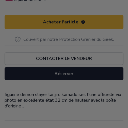
Acheter l'article
Couvert par notre Protection Grenier du Geek.
CONTACTER LE VENDEUR
Réserver
figurine demon slayer tanjiro kamado ses t'une officielle via
Description
photo en excellente état 32 cm de hauteur avec la boîte
d'origine ..