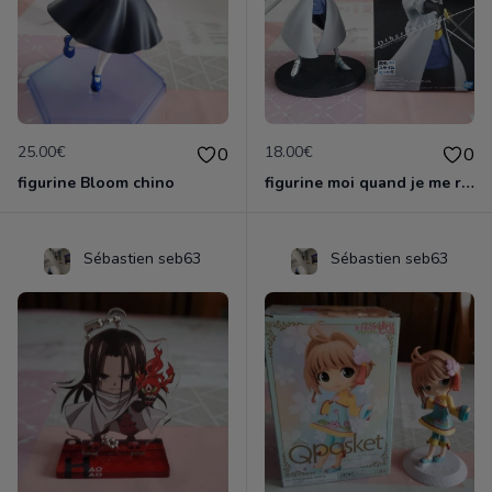
25.00€
18.00€
0
0
figurine Bloom chino
figurine moi quand je me reincarne en slime
Sébastien seb63
Sébastien seb63