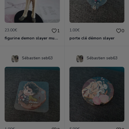
23.00€
1.00€
1
0
figurine demon slayer muzan
porte clé démon slayer
Sébastien seb63
Sébastien seb63