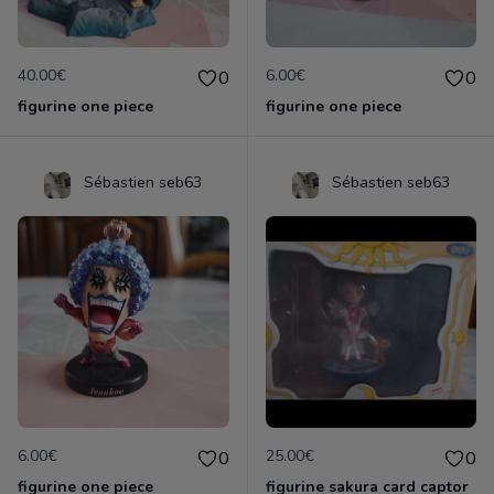
40.00€
6.00€
0
0
figurine one piece
figurine one piece
Sébastien seb63
Sébastien seb63
6.00€
25.00€
0
0
figurine one piece
figurine sakura card captor