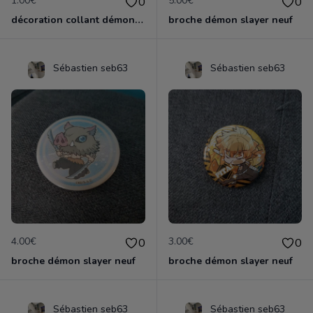
1.00€
5.00€
0
0
décoration collant démon slayer neuf
broche démon slayer neuf
Sébastien seb63
Sébastien seb63
4.00€
3.00€
0
0
broche démon slayer neuf
broche démon slayer neuf
Sébastien seb63
Sébastien seb63