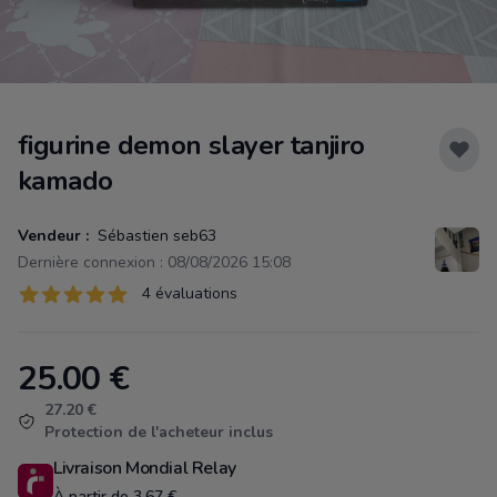
figurine demon slayer tanjiro
kamado
Vendeur :
Sébastien seb63
Dernière connexion : 08/08/2026 15:08
Évaluations
4 évaluations
4 sur 5 étoiles
25.00
€
Product information
27.20 €
Protection de l'acheteur inclus
Livraison Mondial Relay
À partir de 3.67 €