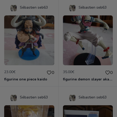
Sébastien seb63
Sébastien seb63
23.00€
35.00€
0
0
figurine one piece kaido
figurine demon slayer akaza officielle &ichiban
Sébastien seb63
Sébastien seb63