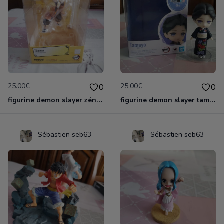
25.00€
25.00€
0
0
figurine demon slayer zénith officielle
figurine demon slayer tamayo
Sébastien seb63
Sébastien seb63