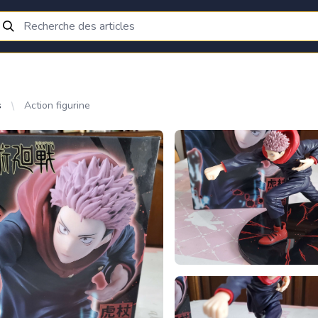
s
Action figurine