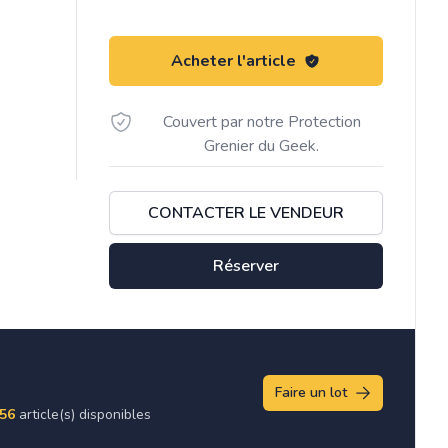
Acheter l'article
Couvert par notre Protection
Grenier du Geek.
CONTACTER LE VENDEUR
Réserver
Faire un lot
56
article(s) disponibles