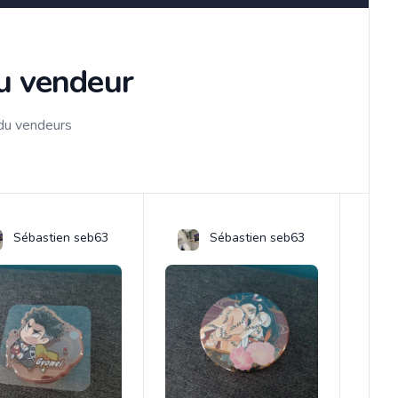
du vendeur
 du vendeurs
Sébastien seb63
Sébastien seb63