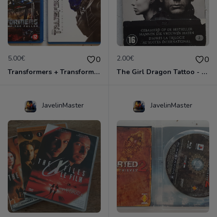
5.00€
2.00€
0
0
Transformers + Transformers 2 : La Revanche
The Girl Dragon Tattoo - Blu-Ray
JavelinMaster
JavelinMaster