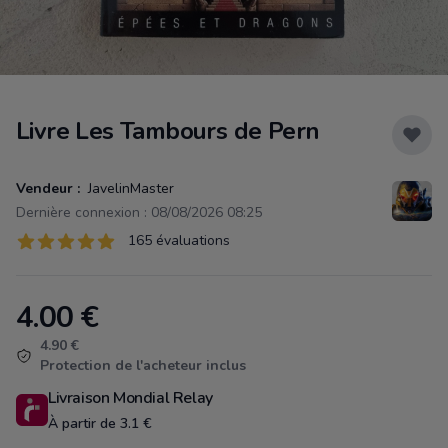
Livre Les Tambours de Pern
Vendeur :
JavelinMaster
Dernière connexion : 08/08/2026 08:25
Évaluations
165 évaluations
165 sur 5 étoiles
4.00
€
Product information
4.90 €
Protection de l'acheteur inclus
Livraison Mondial Relay
À partir de 3.1 €