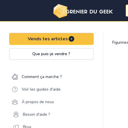
Vends tes articles
Figurine
Que puis-je vendre ?
Comment ça marche ?
Voir les guides d'aide
À propos de nous
Besoin d'aide ?
Blog