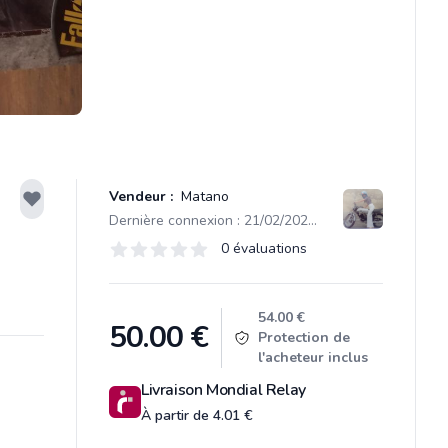
Vendeur :
Matano
Dernière connexion : 21/02/2026 11:30
Évaluations
0 évaluations
0 sur 5 étoiles
Product information
54.00 €
50.00
€
Protection de
l'acheteur inclus
Livraison Mondial Relay
À partir de 4.01 €