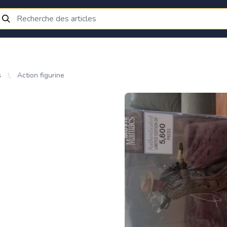
s
Action figurine