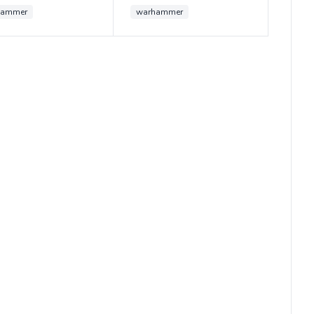
hammer
warhammer