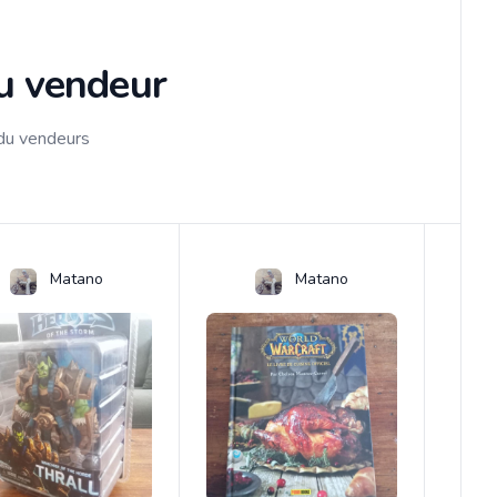
du vendeur
 du vendeurs
Matano
Matano