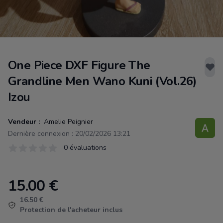
One Piece DXF Figure The
Grandline Men Wano Kuni (Vol.26)
Izou
Vendeur :
Amelie Peignier
Dernière connexion : 20/02/2026 13:21
Évaluations
0 évaluations
0 sur 5 étoiles
15.00
€
Product information
16.50 €
Protection de l'acheteur inclus