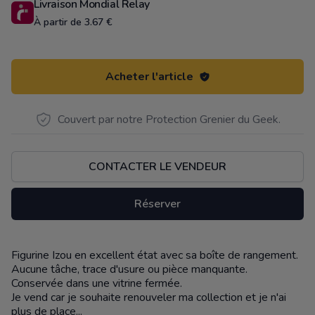
Livraison Mondial Relay
À partir de 3.67 €
Acheter l'article
Couvert par notre Protection Grenier du Geek.
CONTACTER LE VENDEUR
Réserver
Figurine Izou en excellent état avec sa boîte de rangement.
Description
Aucune tâche, trace d'usure ou pièce manquante.
Conservée dans une vitrine fermée.
Je vend car je souhaite renouveler ma collection et je n'ai
plus de place...