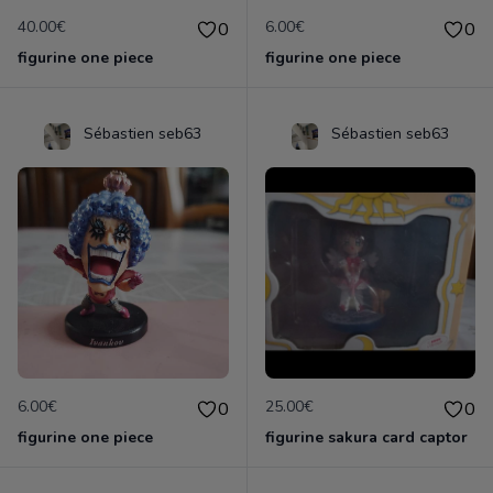
40.00€
6.00€
0
0
figurine one piece
figurine one piece
Sébastien seb63
Sébastien seb63
6.00€
25.00€
0
0
figurine one piece
figurine sakura card captor