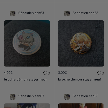
Sébastien seb63
Sébastien seb63
4.00€
3.00€
0
0
broche démon slayer neuf
broche démon slayer neuf
Sébastien seb63
Sébastien seb63