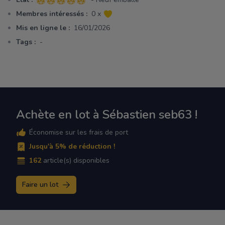
5 sur 5 étoiles
Membres intéressés :
0 x
Mis en ligne le :
16/01/2026
Tags :
-
Achète en lot à Sébastien seb63 !
Économise sur les frais de port
Jusqu'à 5% de réduction !
162
article(s) disponibles
Faire un lot