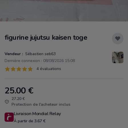
figurine jujutsu kaisen toge
Vendeur :
Sébastien seb63
Dernière connexion : 08/08/2026 15:08
Évaluations
4 évaluations
4 sur 5 étoiles
25.00
€
Product information
27.20 €
Protection de l'acheteur inclus
Livraison Mondial Relay
À partir de 3.67 €