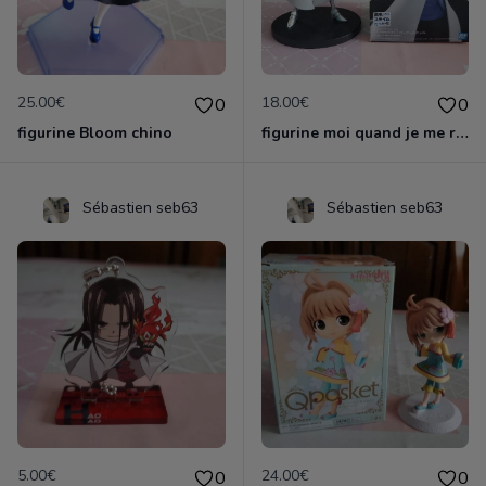
25.00€
18.00€
0
0
figurine Bloom chino
figurine moi quand je me reincarne en slime
Sébastien seb63
Sébastien seb63
5.00€
24.00€
0
0