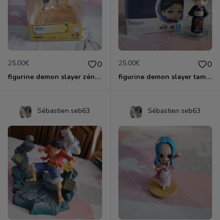
25.00€
25.00€
0
0
figurine demon slayer zénith officielle
figurine demon slayer tamayo
Sébastien seb63
Sébastien seb63