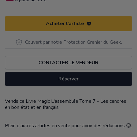
Acheter l'article
Couvert par notre Protection Grenier du Geek.
CONTACTER LE VENDEUR
Réserver
Vends ce Livre Magic L'assemblée Tome 7 - Les cendres
Description
en bon état et en français.
Plein d'autres articles en vente pour avoir des réductions 😉.