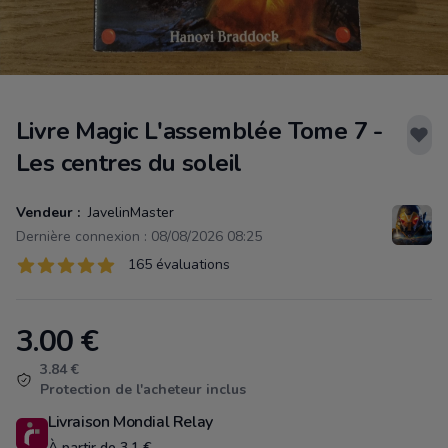
Livre Magic L'assemblée Tome 7 -
Les centres du soleil
Vendeur :
JavelinMaster
Dernière connexion : 08/08/2026 08:25
Évaluations
165 évaluations
165 sur 5 étoiles
3.00
€
Product information
3.84 €
Protection de l'acheteur inclus
Livraison Mondial Relay
À partir de 3.1 €