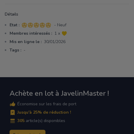
Détails
Etat :
- Neuf
5 sur 5 étoiles
Membres intéressés :
1 x
Mis en ligne le :
30/01/2026
Tags :
-
Achète en lot à JavelinMaster !
Économise sur les frais de port
Jusqu'à 25% de réduction !
305
article(s) disponibles