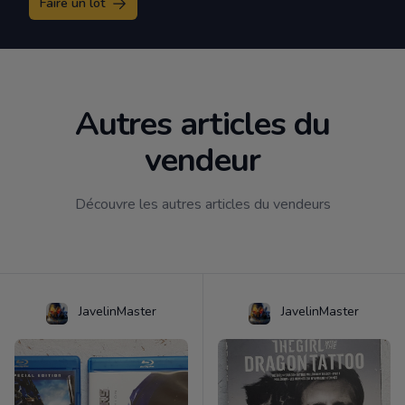
Faire un lot
Autres articles du
vendeur
Découvre les autres articles du vendeurs
JavelinMaster
JavelinMaster