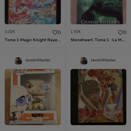
3.00€
1.50€
0
0
Tome 1 Magic Knight Rayearth
Stoneheart, Tome 1 : La Malédiction de pierre
JavelinMaster
JavelinMaster