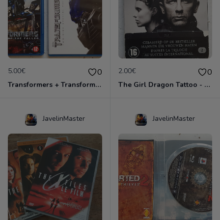
5.00€
2.00€
0
0
Transformers + Transformers 2 : La Revanche
The Girl Dragon Tattoo - Blu-Ray
JavelinMaster
JavelinMaster