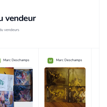
du vendeur
 du vendeurs
Marc Deschamps
Marc Deschamps