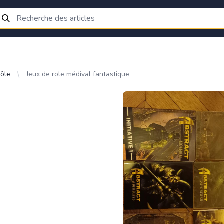
rôle
Jeux de role médival fantastique