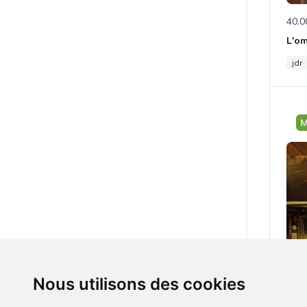
40.0
jdr
75.0
Nous utilisons des cookies
Kult