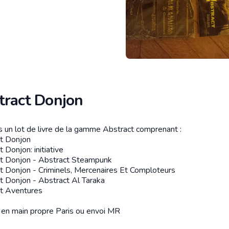
tract Donjon
s un lot de livre de la gamme Abstract comprenant :
tion
t Donjon
 Donjon: initiative
t Donjon - Abstract Steampunk
t Donjon - Criminels, Mercenaires Et Comploteurs
t Donjon - Abstract Al Taraka
t Aventures
en main propre Paris ou envoi MR