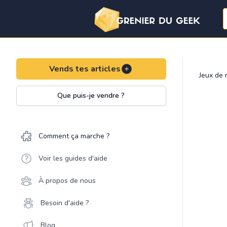
Vends tes articles
Jeux de 
Que puis-je vendre ?
Comment ça marche ?
Voir les guides d'aide
À propos de nous
Besoin d'aide ?
Blog