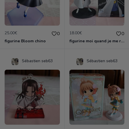
25.00€
18.00€
0
0
figurine Bloom chino
figurine moi quand je me reincarne en slime
Sébastien seb63
Sébastien seb63