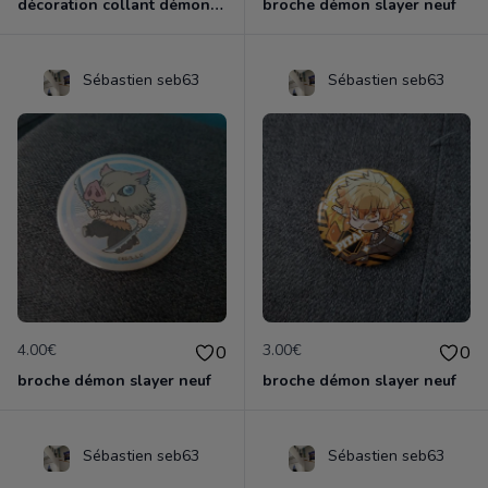
décoration collant démon slayer neuf
broche démon slayer neuf
Sébastien seb63
Sébastien seb63
4.00€
3.00€
0
0
broche démon slayer neuf
broche démon slayer neuf
Sébastien seb63
Sébastien seb63