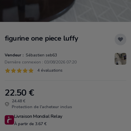
figurine one piece luffy
Vendeur :
Sébastien seb63
Dernière connexion : 03/08/2026 07:20
Évaluations
4 évaluations
4 sur 5 étoiles
22.50
€
Product information
24.48 €
Protection de l'acheteur inclus
Livraison Mondial Relay
À partir de 3.67 €