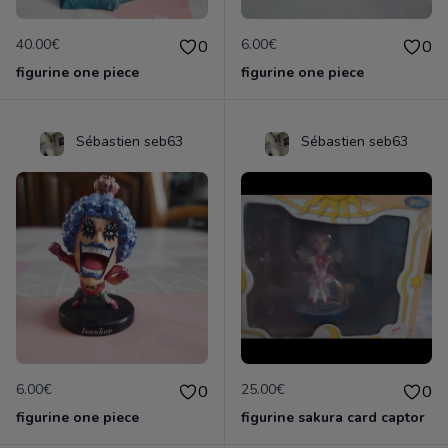
40.00€
6.00€
0
0
figurine one piece
figurine one piece
Sébastien seb63
Sébastien seb63
6.00€
25.00€
0
0
figurine one piece
figurine sakura card captor