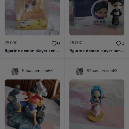
25.00€
25.00€
0
0
figurine demon slayer zénith officielle
figurine demon slayer tamayo
Sébastien seb63
Sébastien seb63