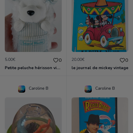
5.00€
20.00€
0
0
Petite peluche hérisson vintage tartine et chocolat
le journal de mickey vintage
Caroline B
Caroline B