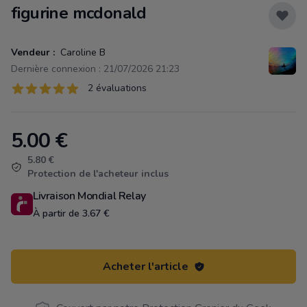
figurine mcdonald
Vendeur :
Caroline B
Dernière connexion : 21/07/2026 21:23
Évaluations
2 évaluations
2 sur 5 étoiles
5.00
€
Product information
5.80 €
Protection de l'acheteur inclus
Livraison Mondial Relay
À partir de 3.67 €
Acheter l'article