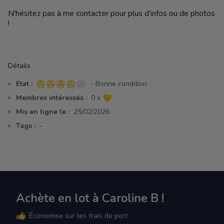
N'hésitez pas à me contacter pour plus d'infos ou de photos
!
Détails
Etat :
- Bonne condition
4 sur 5 étoiles
Membres intéressés :
0 x
Mis en ligne le :
25/02/2026
Tags :
-
Achète en lot à Caroline B !
Économise sur les frais de port