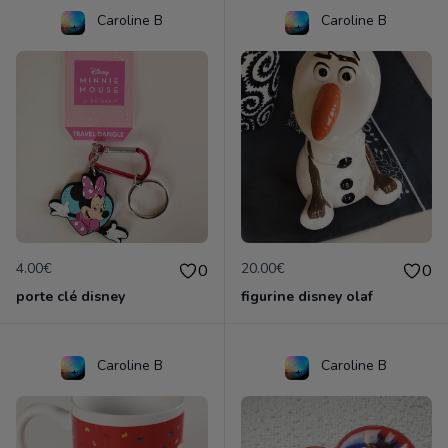
Caroline B
Caroline B
4.00€
20.00€
0
0
porte clé disney
figurine disney olaf
Caroline B
Caroline B