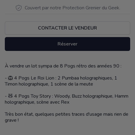
Couvert par notre Protection Grenier du Geek.
CONTACTER LE VENDEUR
Réserver
À vendre un lot sympa de 8 Pogs rétro des années 90 :
Description
- 🦁 4 Pogs Le Roi Lion : 2 Pumbaa holographiques, 1
Timon holographique, 1 scène de la meute
- 🧸 4 Pogs Toy Story : Woody, Buzz holographique, Hamm
holographique, scène avec Rex
Très bon état, quelques petites traces d'usage mais rien de
grave !