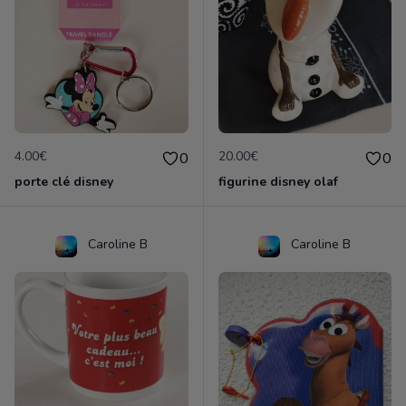
4.00€
20.00€
0
0
porte clé disney
figurine disney olaf
Caroline B
Caroline B