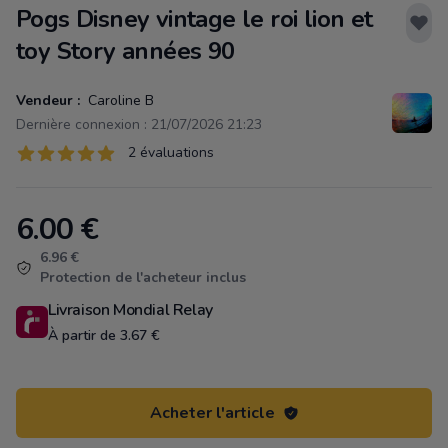
Pogs Disney vintage le roi lion et
toy Story années 90
Vendeur :
Caroline B
Dernière connexion : 21/07/2026 21:23
Évaluations
2 évaluations
2 sur 5 étoiles
6.00
€
Product information
6.96 €
Protection de l'acheteur inclus
Livraison Mondial Relay
À partir de 3.67 €
Acheter l'article