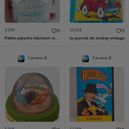
5.00€
20.00€
0
0
Petite peluche hérisson vintage tartine et chocolat
le journal de mickey vintage
Caroline B
Caroline B