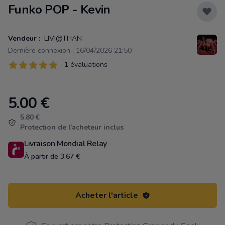
Funko POP - Kevin
Vendeur :
LIVI@THAN
Dernière connexion : 16/04/2026 21:50
Évaluations
1 évaluations
1 sur 5 étoiles
5.00
€
Product information
5.80 €
Protection de l'acheteur inclus
Livraison Mondial Relay
À partir de 3.67 €
Acheter l'article