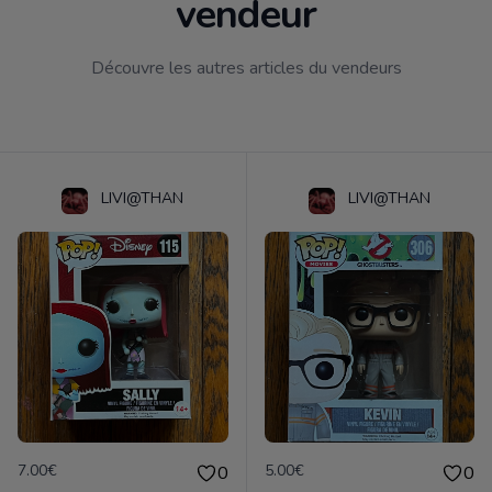
vendeur
Découvre les autres articles du vendeurs
LIVI@THAN
LIVI@THAN
7.00€
5.00€
0
0