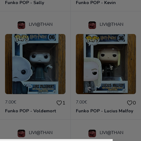
Funko POP - Sally
Funko POP - Kevin
LIVI@THAN
LIVI@THAN
7.00€
7.00€
1
0
Funko POP - Voldemort
Funko POP - Lucius Malfoy
LIVI@THAN
LIVI@THAN