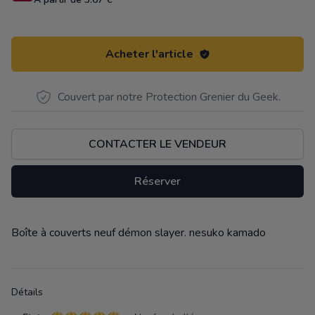
Acheter l'article
Couvert par notre Protection Grenier du Geek.
CONTACTER LE VENDEUR
Réserver
Boîte à couverts neuf démon slayer. nesuko kamado
Description
Détails