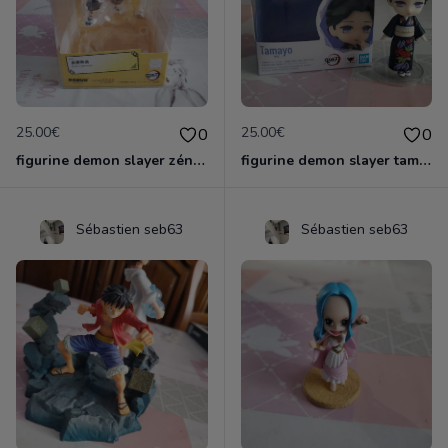
25.00€
25.00€
0
0
figurine demon slayer zénith officielle
figurine demon slayer tamayo
Sébastien seb63
Sébastien seb63