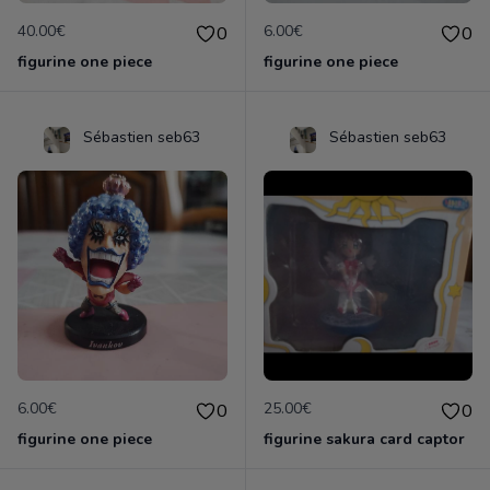
40.00€
6.00€
0
0
figurine one piece
figurine one piece
Sébastien seb63
Sébastien seb63
6.00€
25.00€
0
0
figurine one piece
figurine sakura card captor