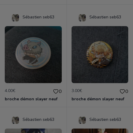
Sébastien seb63
Sébastien seb63
4.00€
3.00€
0
0
broche démon slayer neuf
broche démon slayer neuf
Sébastien seb63
Sébastien seb63