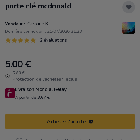
porte clé mcdonald
Vendeur :
Caroline B
Dernière connexion : 21/07/2026 21:23
Évaluations
2 évaluations
2 sur 5 étoiles
5.00
€
Product information
5.80 €
Protection de l'acheteur inclus
Livraison Mondial Relay
À partir de 3.67 €
Acheter l'article