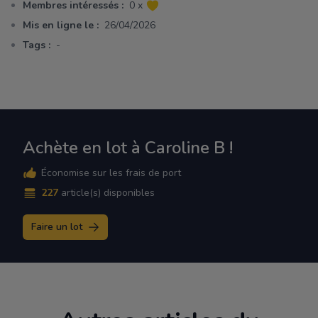
Membres intéressés :
0 x
Mis en ligne le :
26/04/2026
Tags :
-
Achète en lot à Caroline B !
Économise sur les frais de port
227
article(s) disponibles
Faire un lot