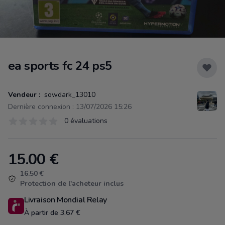
ea sports fc 24 ps5
Vendeur :
sowdark_13010
Dernière connexion : 13/07/2026 15:26
Évaluations
0 évaluations
0 sur 5 étoiles
15.00
€
Product information
16.50 €
Protection de l'acheteur inclus
Livraison Mondial Relay
À partir de 3.67 €