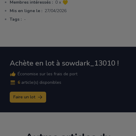
Membres intéressés :
0 x
Mis en ligne le :
27/04/2026
Tags :
-
Achète en lot à sowdark_13010 !
Économise sur les frais de port
6
article(s) disponibles
Faire un lot