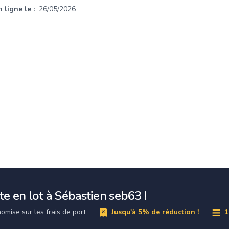
 ligne le :
26/05/2026
-
e en lot à Sébastien seb63 !
omise sur les frais de port
Jusqu'à 5% de réduction !
1