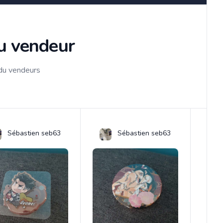
du vendeur
 du vendeurs
Sébastien seb63
Sébastien seb63