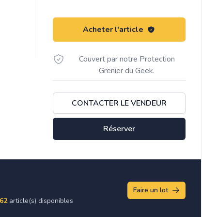
Acheter l'article
Couvert par notre Protection
Grenier du Geek.
CONTACTER LE VENDEUR
Réserver
Faire un lot
62
article(s) disponibles