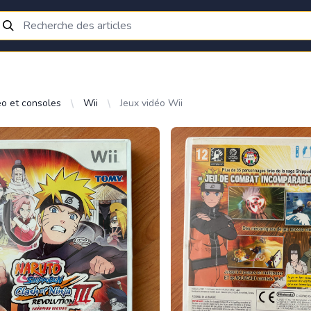
éo et consoles
Wii
Jeux vidéo Wii