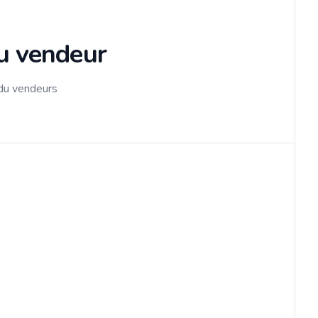
du vendeur
 du vendeurs