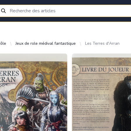
rôle
Jeux de role médival fantastique
Les Terres d'Arran