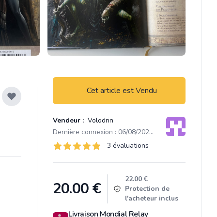
Cet article est Vendu
Vendeur :
Volodrin
Dernière connexion : 06/08/2026 13:41
Évaluations
3 évaluations
3 sur 5 étoiles
Product information
22.00 €
20.00
€
Protection de
l'acheteur inclus
Livraison Mondial Relay