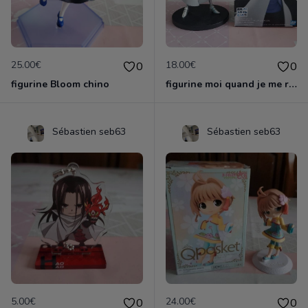
25.00€
18.00€
0
0
figurine Bloom chino
figurine moi quand je me reincarne en slime
Sébastien seb63
Sébastien seb63
5.00€
24.00€
0
0