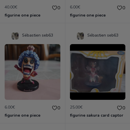
40.00€
6.00€
0
0
figurine one piece
figurine one piece
Sébastien seb63
Sébastien seb63
6.00€
25.00€
0
0
figurine one piece
figurine sakura card captor