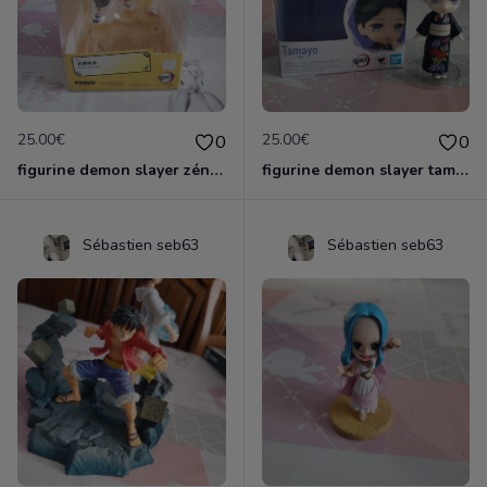
25.00€
25.00€
0
0
figurine demon slayer zénith officielle
figurine demon slayer tamayo
Sébastien seb63
Sébastien seb63