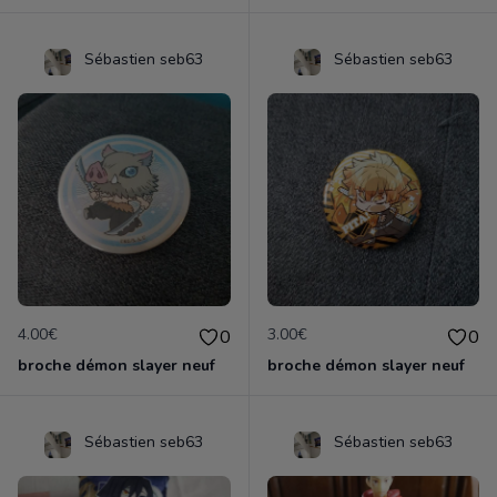
Sébastien seb63
Sébastien seb63
4.00€
3.00€
0
0
broche démon slayer neuf
broche démon slayer neuf
Sébastien seb63
Sébastien seb63