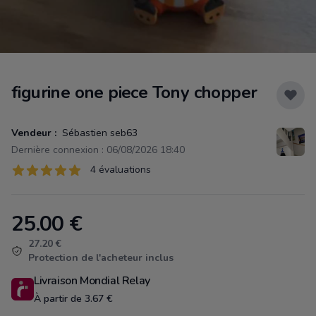
figurine one piece Tony chopper
Vendeur :
Sébastien seb63
Dernière connexion : 06/08/2026 18:40
Évaluations
4 évaluations
4 sur 5 étoiles
25.00
€
Product information
27.20 €
Protection de l'acheteur inclus
Livraison Mondial Relay
À partir de 3.67 €