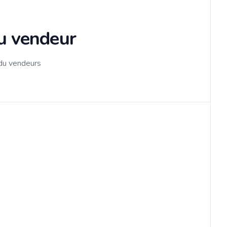
du vendeur
 du vendeurs