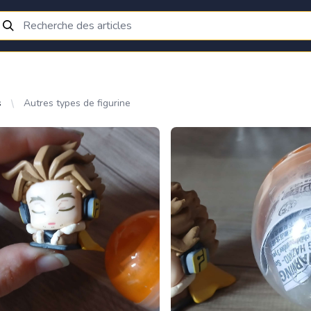
s
Autres types de figurine