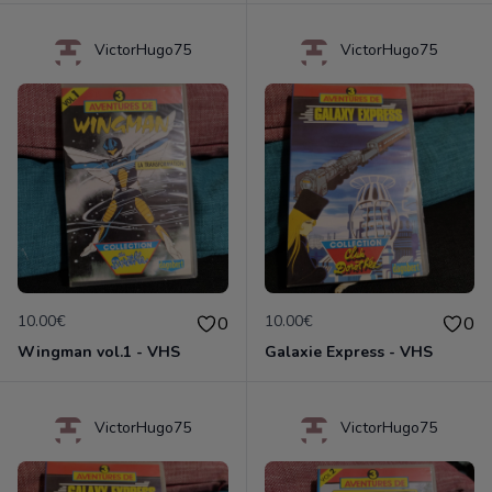
VictorHugo75
VictorHugo75
10.00€
10.00€
0
0
Wingman vol.1 - VHS
Galaxie Express - VHS
VictorHugo75
VictorHugo75