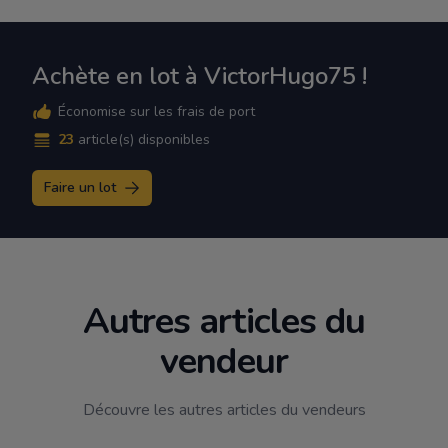
Achète en lot à VictorHugo75 !
Économise sur les frais de port
23
article(s) disponibles
Faire un lot
Autres articles du
vendeur
Découvre les autres articles du vendeurs