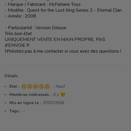
- Marque / Fabricant : McFarlane Toys
- Modèle : Quest for the Lost King Series 2 - Eternal Clan
- Année : 2008
- Particularité : Version Deluxe
Très bon état
UNIQUEMENT VENTE EN MAIN PROPRE, PAS
d'ENVOIE !!!
N'hésitez pas à me contacter si vous avez des questions !
Détails
Etat :
- Neuf
5 sur 5 étoiles
Membres intéressés :
0 x
Mis en ligne le :
07/07/2026
Tags :
-