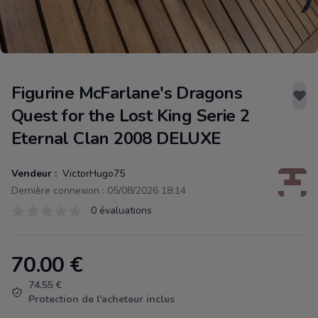
Figurine McFarlane's Dragons
Quest for the Lost King Serie 2
Eternal Clan 2008 DELUXE
Vendeur :
VictorHugo75
Dernière connexion : 05/08/2026 18:14
Évaluations
0 évaluations
0 sur 5 étoiles
70.00
€
Product information
74.55 €
Protection de l'acheteur inclus