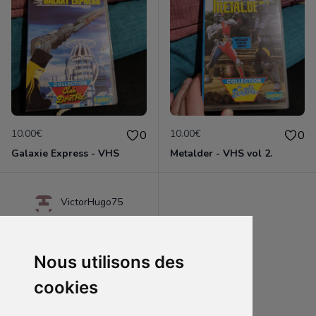
10.00€
10.00€
0
0
Galaxie Express - VHS
Metalder - VHS vol 2.
VictorHugo75
Nous utilisons des
cookies