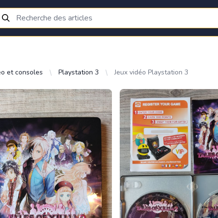
éo et consoles
Playstation 3
Jeux vidéo Playstation 3