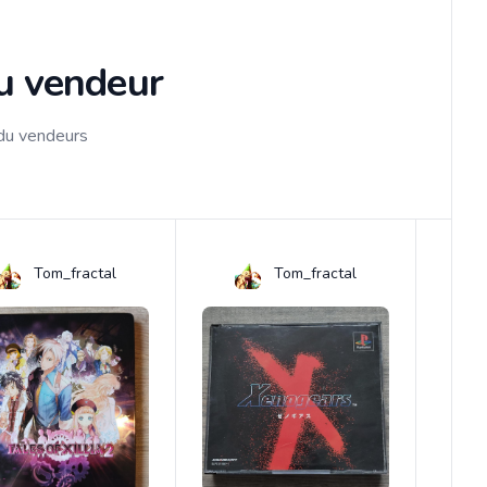
du vendeur
 du vendeurs
Tom_fractal
Tom_fractal