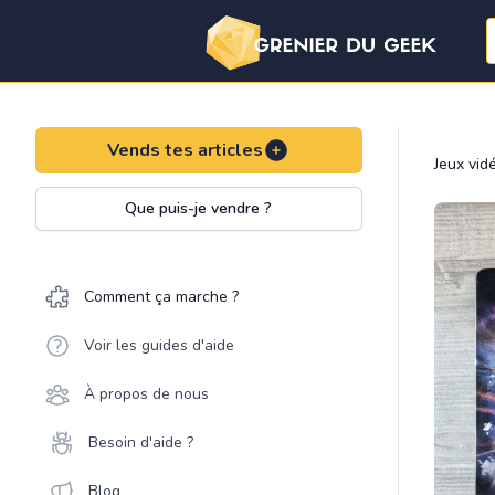
Vends tes articles
Jeux vid
Que puis-je vendre ?
Comment ça marche ?
Voir les guides d'aide
À propos de nous
Besoin d'aide ?
Blog