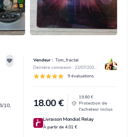
Vendeur :
Tom_fractal
Dernière connexion : 22/07/2026 20:42
Évaluations
9 évaluations
9 sur 5 étoiles
Product information
19.80 €
18.00
€
Protection de
 8/10,
l'acheteur inclus
Livraison Mondial Relay
À partir de 4.01 €