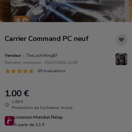
Carrier Command PC neuf
Vendeur :
TheLostViking87
Dernière connexion : 25/07/2026 12:38
Évaluations
69 évaluations
69 sur 5 étoiles
1.00
€
Product information
1.80 €
Protection de l'acheteur inclus
Livraison Mondial Relay
À partir de 3.1 €