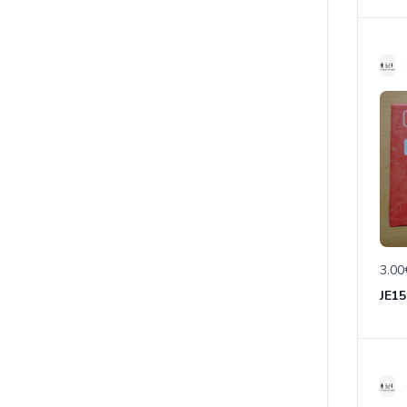
3.00
JE15