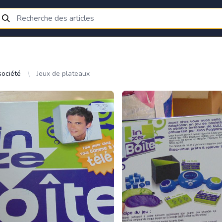
société
Jeux de plateaux