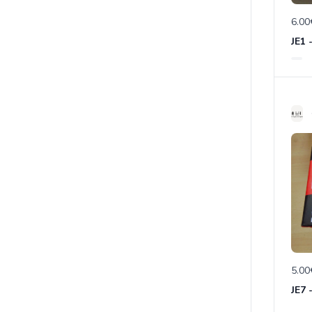
6.00
JE1 
5.00
JE7 