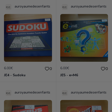
auroyaumedesenfants
auroyaumedesenfants
6.00€
6.00€
0
0
JE4 - Sudoku
JE5 - e=M6
auroyaumedesenfants
auroyaumedesenfants