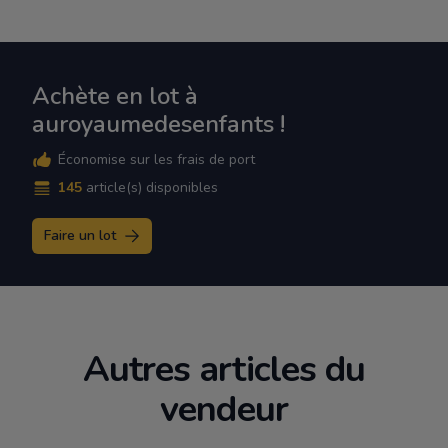
Achète en lot à
auroyaumedesenfants !
Économise sur les frais de port
145
article(s) disponibles
Faire un lot
Autres articles du
vendeur