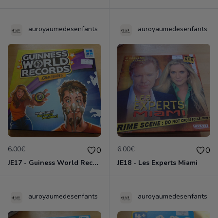
auroyaumedesenfants
auroyaumedesenfants
6.00€
6.00€
0
0
JE17 - Guiness World Records
JE18 - Les Experts Miami
auroyaumedesenfants
auroyaumedesenfants