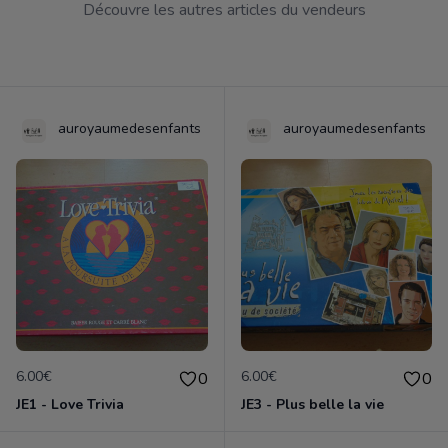
Découvre les autres articles du vendeurs
auroyaumedesenfants
auroyaumedesenfants
6.00€
6.00€
0
0
JE1 - Love Trivia
JE3 - Plus belle la vie