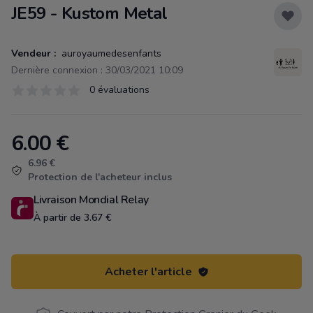
JE59 - Kustom Metal
Vendeur :
auroyaumedesenfants
Dernière connexion : 30/03/2021 10:09
Évaluations
0 évaluations
0 sur 5 étoiles
6.00
€
Product information
6.96 €
Protection de l'acheteur inclus
Livraison Mondial Relay
À partir de 3.67 €
Acheter l'article