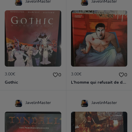
JavelinMaster
JavelinMaster
3.00€
3.00€
0
0
Gothic
L'homme qui refusait de dormir
JavelinMaster
JavelinMaster