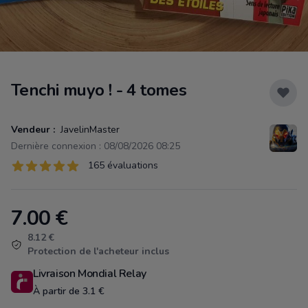
Tenchi muyo ! - 4 tomes
Vendeur :
JavelinMaster
Dernière connexion : 08/08/2026 08:25
Évaluations
165 évaluations
165 sur 5 étoiles
7.00
€
Product information
8.12 €
Protection de l'acheteur inclus
Livraison Mondial Relay
À partir de 3.1 €