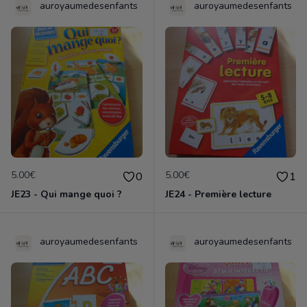
auroyaumedesenfants
auroyaumedesenfants
5.00€
5.00€
0
1
JE23 - Qui mange quoi ?
JE24 - Première lecture
auroyaumedesenfants
auroyaumedesenfants