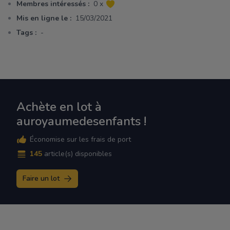
Membres intéressés :
0 x
Mis en ligne le :
15/03/2021
Tags :
-
Achète en lot à
auroyaumedesenfants !
Économise sur les frais de port
145
article(s) disponibles
Faire un lot