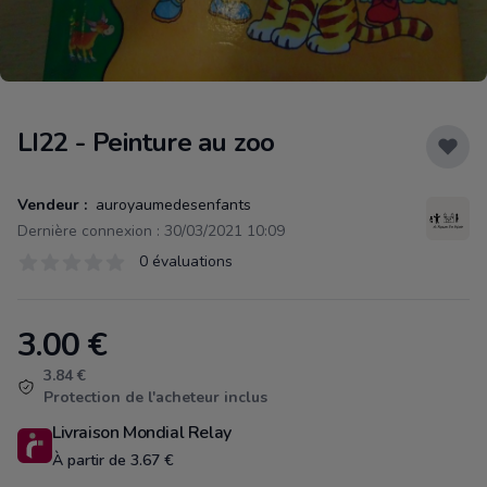
LI22 - Peinture au zoo
Vendeur :
auroyaumedesenfants
Dernière connexion : 30/03/2021 10:09
Évaluations
0 évaluations
0 sur 5 étoiles
3.00
€
Product information
3.84 €
Protection de l'acheteur inclus
Livraison Mondial Relay
À partir de 3.67 €