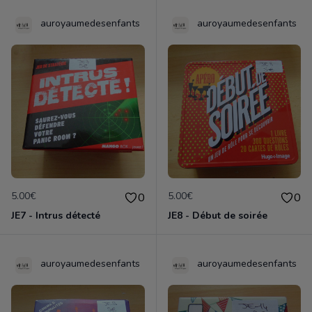
auroyaumedesenfants
auroyaumedesenfants
5.00€
5.00€
0
0
JE7 - Intrus détecté
JE8 - Début de soirée
auroyaumedesenfants
auroyaumedesenfants