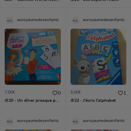
auroyaumedesenfants
auroyaumedesenfants
7.00€
5.00€
0
1
JE20 - Un dîner presque parfait
JE22 - J'écris l'alphabet
auroyaumedesenfants
auroyaumedesenfants