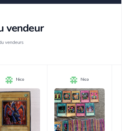
du vendeur
 du vendeurs
Nico
Nico