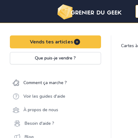
Vends tes articles
Cartes à
Que puis-je vendre ?
Comment ça marche ?
Voir les guides d'aide
À propos de nous
Besoin d'aide ?
Blog