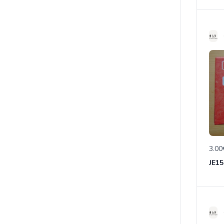
3.00
JE15