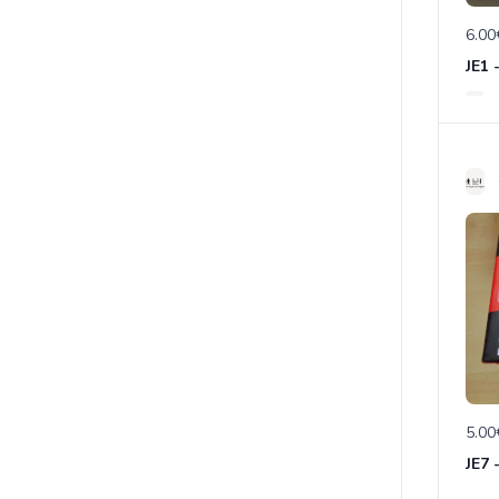
6.00
JE1 
5.00
JE7 