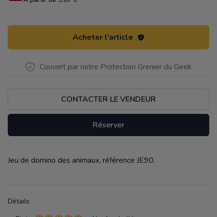
Acheter l'article
Couvert par notre Protection Grenier du Geek.
CONTACTER LE VENDEUR
Réserver
Jeu de domino des animaux, référence JE90.
Description
Détails