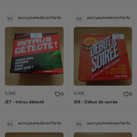
auroyaumedesenfants
auroyaumedesenfants
5.00€
5.00€
0
0
JE7 - Intrus détecté
JE8 - Début de soirée
auroyaumedesenfants
auroyaumedesenfants